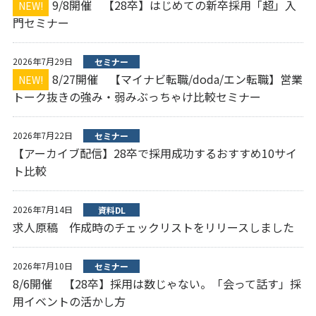
9/8開催 【28卒】はじめての新卒採用「超」入
NEW!
門セミナー
2026年7月29日
セミナー
8/27開催 【マイナビ転職/doda/エン転職】営業
NEW!
トーク抜きの強み・弱みぶっちゃけ比較セミナー
2026年7月22日
セミナー
【アーカイブ配信】28卒で採用成功するおすすめ10サイ
ト比較
2026年7月14日
資料DL
求人原稿 作成時のチェックリストをリリースしました
2026年7月10日
セミナー
8/6開催 【28卒】採用は数じゃない。「会って話す」採
用イベントの活かし方