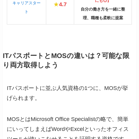
にも◎】
キャリアスター
★
4.7
自分の働き方を一緒に整
ト
理、職種も柔軟に提案
ITパスポートとMOSの違いは？可能な限
り両方取得しよう
ITパスポートに並ぶ人気資格の1つに、MOSが挙
げられます。
MOSとはMicrosoft Office Specialistの略で、簡単
にいってしまえばWordやExcelといったオフィス
ツールが使いこなせることを証明する資格です。