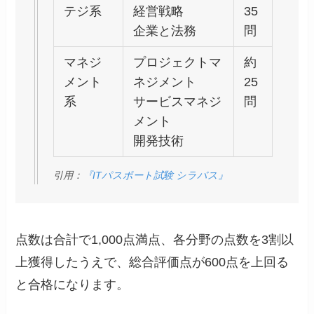
テジ系
経営戦略
35
企業と法務
問
マネジ
プロジェクトマ
約
メント
ネジメント
25
系
サービスマネジ
問
メント
開発技術
引用：
『ITパスポート試験 シラバス』
点数は合計で1,000点満点、各分野の点数を3割以
上獲得したうえで、総合評価点が600点を上回る
と合格になります。