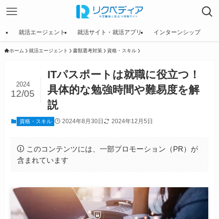
就活エージェント
就活サイト・就活アプリ
インターンシップ
ホーム
就活エージェント
書類選考対策
資格・スキル
ITパスポートは就職に役立つ！
2024
具体的な勉強時間や難易度を解
12/05
説
2024年8月30日
2024年12月5日
資格・スキル
このコンテンツには、一部プロモーション（PR）が
含まれています