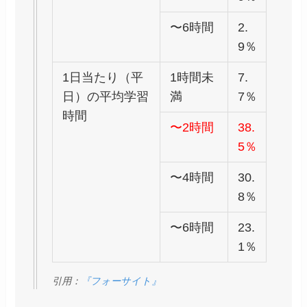
〜6時間
2.
9％
1日当たり（平
1時間未
7.
日）の平均学習
満
7％
時間
〜2時間
38.
5％
〜4時間
30.
8％
〜6時間
23.
1％
引用：
『フォーサイト』