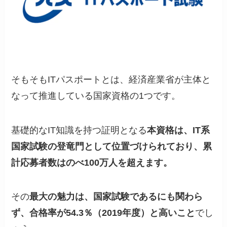
そもそもITパスポートとは、経済産業省が主体と
なって推進している国家資格の1つです。
基礎的なIT知識を持つ証明となる
本資格は、IT系
国家試験の登竜門として位置づけられており、累
計応募者数はのべ100万人を超えます。
その
最大の魅力は、国家試験であるにも関わら
ず、合格率が54.3％（2019年度）と高いこと
でし