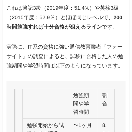
これは簿記3級（2019年度：51.4%）や英検3級
（2015年度：52.9％）とほぼ同じレベルで、
200
時間勉強すれば十分合格が狙えるライン
です。
実際に、IT系の資格に強い通信教育業者『フォー
サイト』の調査によると、試験に合格した人の勉
強期間や学習時間は以下のようになっています。
勉強期
割
間や学
合
習時間
勉強開始から試
〜1ヶ月
8.