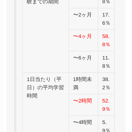
験までの期間
8％
〜2ヶ月
17.
6％
〜4ヶ月
58.
8％
〜6ヶ月
11.
8％
1日当たり（平
1時間未
38.
日）の平均学習
満
2％
時間
〜2時間
52.
9％
〜4時間
5.
9％