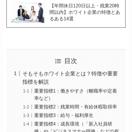
【年間休日120日以上・残業20時
間以内】ホワイト企業の特徴とあ
るある14選
目次
そもそもホワイト企業とは？特徴や重要
指標を解説
重要指標1：働きやすさ（離職率や定着
率など）
重要指標2：残業時間・有給休暇取得率
重要指標3：給与・福利厚生
重要指標4：成長環境（「新入社員研
修」や「ビジネスマナー研修」などの有