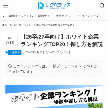
就活エージェント
就活サイト・就活アプリ
インターンシップ
ホーム
就活エージェント
就活に役立つ業界情報
大手業界
【26卒/27卒向け】ホワイト企業
2025
7/19
ランキングTOP20！探し方も解説
2023年4月11日
2025年7月19日
大手業界
このコンテンツには、一部プロモーション（PR）が
含まれています