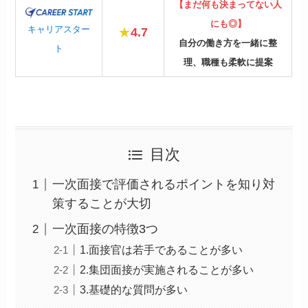
【まだ何も決まってない人
にも◎】
キャリアスター
★
4.7
自分の働き方を一緒に整
ト
理、職種も柔軟に提案
目次
一次面接で評価されるポイントを知り対
策することが大切
一次面接の特徴3つ
1.面接官は若手であることが多い
2.集団面接が実施されることが多い
3.基礎的な質問が多い