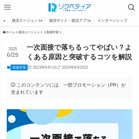
就活エージェント
就活サイト・就活アプリ
インターンシップ
ホーム
就活エージェント
面接対策
一次面接で落ちるってやばい？よ
2025
6/25
くある原因と突破するコツを解説
2023年8月1日
2025年6月25日
面接対策
このコンテンツには、一部プロモーション（PR）が
含まれています