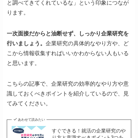
と調べてきてくれているな」という印象につなが
ります。
一次面接だからと油断せず、しっかり企業研究を
行いましょう。
企業研究の具体的なやり方や、ど
こから情報収集すればいいかわからない人もいる
と思います。
こちらの記事で、企業研究の効率的なやり方や意
識しておくべきポイントを紹介しているので、見
てみてください。
あわせて読みたい
すぐできる！就活の企業研究のや
り方と意識すべきポイント3つを