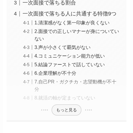
一次面接で落ちる割合
一次面接で落ちる人に共通する特徴9つ
1.清潔感がなく第一印象が良くない
2.面接での正しいマナーが身についてい
ない
3.声が小さくて覇気がない
4.コミュニケーション能力が低い
5.結論ファーストで話していない
6.企業理解が不十分
7.自己PR・ガクチカ・志望動機が不十
分
8.就活の軸が定まっていない
もっと見る