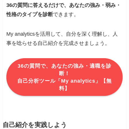
36の質問に答えるだけで、あなたの強み・弱み・
性格のタイプを診断
できます。
My analyticsを活用して、自分を深く理解し、人
事を唸らせる自己紹介を完成させましょう。
36の質問で、あなたの強み・適職を診
断！
自己分析ツール「My analytics」【無
料】
自己紹介を実践しよう