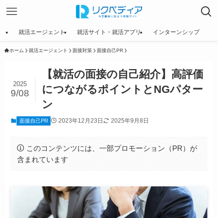
就活エージェント
就活サイト・就活アプリ
インターンシップ
ホーム
就活エージェント
面接対策
面接自己PR
【就活の面接の自己紹介】高評価
2025
につながるポイントとNGパター
9/08
ン
2023年12月23日
2025年9月8日
面接自己PR
このコンテンツには、一部プロモーション（PR）が
含まれています