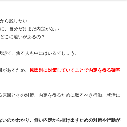
から脱したい
に、自分だけまだ内定がない……
どこに違いがあるの？
状態で、焦る人も中にはいるでしょう。
因があるため、
原因別に対策していくことで内定を得る確率
る原因とその対策、内定を得るために取るべき行動、就活に
ないのかわかり、無い内定から抜け出すための対策や行動が