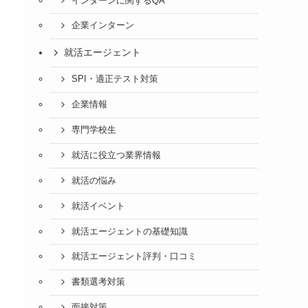
インターンに関するQA
企業インターン
就活エージェント
SPI・適正テスト対策
企業情報
専門学校生
就活に役立つ業界情報
就活の悩み
就活イベント
就活エージェントの基礎知識
就活エージェント評判・口コミ
書類選考対策
面接対策