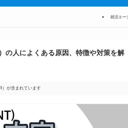
就活エー
NT）の人によくある原因、特徴や対策を解
R）が含まれています