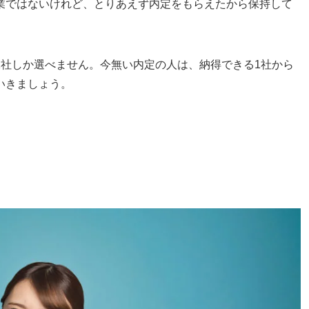
業ではないけれど、とりあえず内定をもらえたから保持して
1社しか選べません。今無い内定の人は、納得できる1社から
いきましょう。