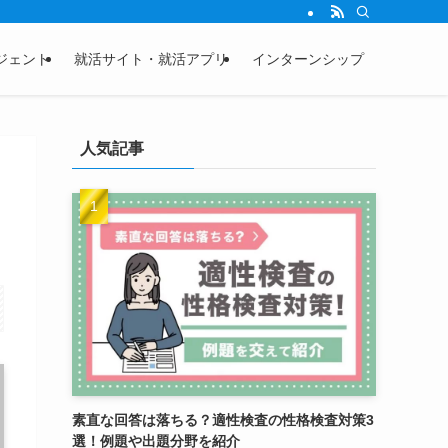
ジェント
就活サイト・就活アプリ
インターンシップ
人気記事
素直な回答は落ちる？適性検査の性格検査対策3
選！例題や出題分野を紹介