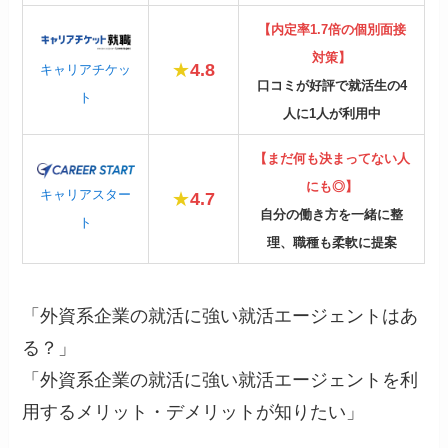
【内定率1.7倍の個別面接
対策】
★
4.8
キャリアチケッ
口コミが好評で就活生の4
ト
人に1人が利用中
【まだ何も決まってない人
にも◎】
キャリアスター
★
4.7
自分の働き方を一緒に整
ト
理、職種も柔軟に提案
「外資系企業の就活に強い就活エージェントはあ
る？」
「外資系企業の就活に強い就活エージェントを利
用するメリット・デメリットが知りたい」