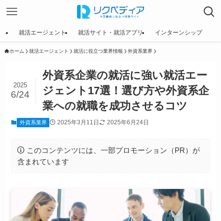
就活エージェント
就活サイト・就活アプリ
インターンシップ
ホーム
就活エージェント
就活に役立つ業界情報
外資系業界
外資系企業の就活に強い就活エー
2025
ジェント17選！選び方や外資系企
6/24
業への就職を成功させるコツ
2025年3月11日
2025年6月24日
外資系業界
このコンテンツには、一部プロモーション（PR）が
含まれています