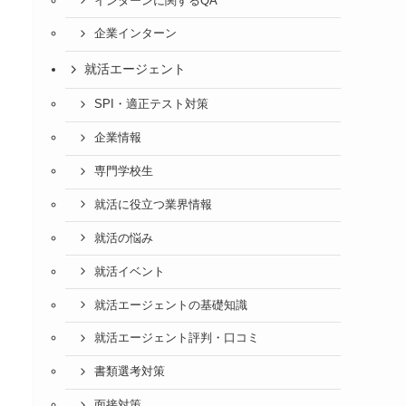
インターンに関するQA
企業インターン
就活エージェント
SPI・適正テスト対策
企業情報
専門学校生
就活に役立つ業界情報
就活の悩み
就活イベント
就活エージェントの基礎知識
就活エージェント評判・口コミ
書類選考対策
面接対策