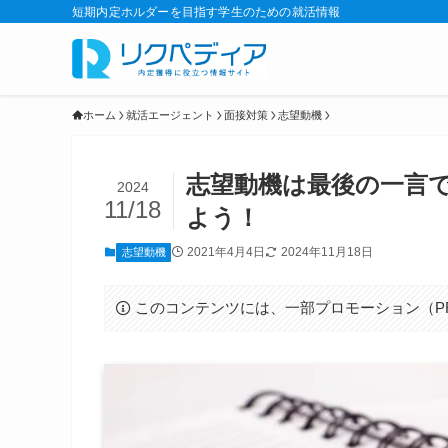
短期内定ホルダーを目指す学生のための就活情報
ホーム
就活エージェント
面接対策
志望動機
志望動機は最後の一言
2024
11/18
よう！
2021年4月4日
2024年11月18日
志望動機
このコンテンツには、一部プロモーション（P