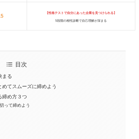
【性格テストで自分にあった企業を見つけられる】
.5
5段階の相性診断で自己理解が深まる
目次
決まる
とめてスムーズに締めよう
る締め方３つ
切って締めよう