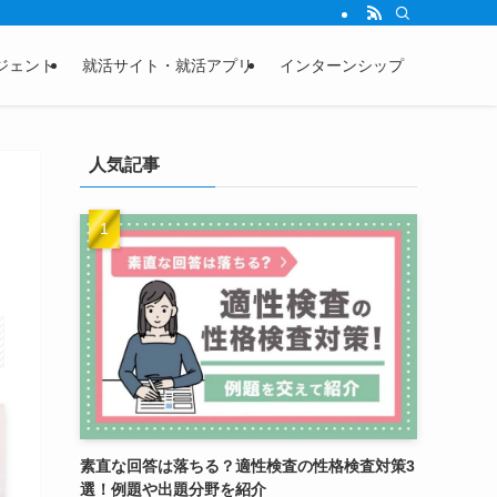
ジェント
就活サイト・就活アプリ
インターンシップ
人気記事
素直な回答は落ちる？適性検査の性格検査対策3
選！例題や出題分野を紹介