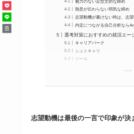
魅力のない定型文的な締め
熱意が伝わらない弱気な締め
志望動機が書けない時は、志望
内定につながる自己分析ならAnal
選考対策におすすめの就活エー
キャリアパーク
シュトキャリ
ジール
志望動機は最後の一言で印象が決