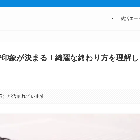
就活エー
で印象が決まる！綺麗な終わり方を理解し
R）が含まれています