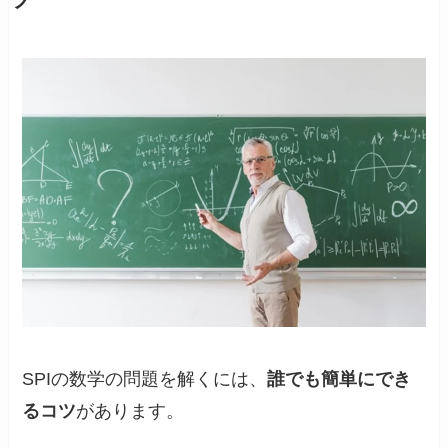
ツ
SPIの数学の問題を解くには、
誰でも簡単にでき
る
コツ
があります。