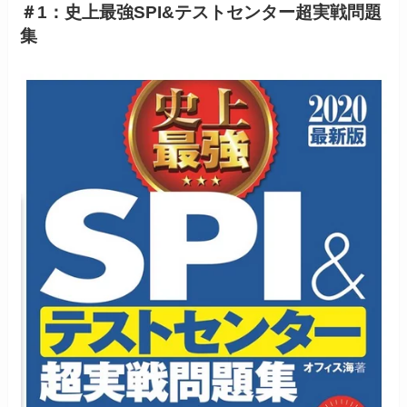
＃1：史上最強SPI&テストセンター超実戦問題
集