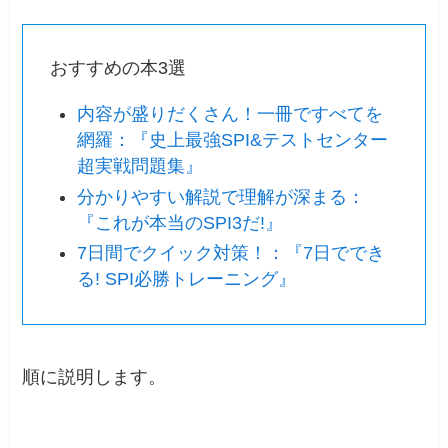
おすすめの本3選
内容が盛りだくさん！一冊ですべてを
網羅：『史上最強SPI&テストセンター
超実戦問題集』
分かりやすい解説で理解が深まる：
『これが本当のSPI3だ!』
7日間でクイック対策！：『7日ででき
る! SPI必勝トレーニング』
順に説明します。