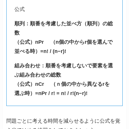
公式
順列：順番を考慮した並べ方（順列）の総
数
（公式）nPr （n個の中からr個を選んで
並べる時）=n! / (n−r)!
組み合わせ：順番を考慮しないで要素を選
ぶ組み合わせの総数
（公式）nCr （ｎ個の中から異なるrを
選ぶ時）=nPr / r! = n! / r!(n−r)!
問題ごとに考える時間を減らせるように公式を覚