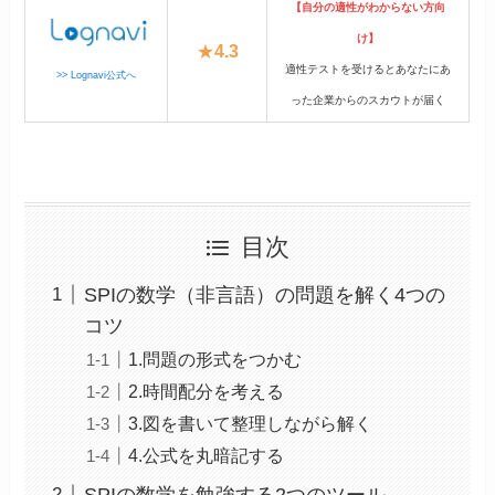
【自分の適性がわからない方向
け】
★
4.3
適性テストを受けるとあなたにあ
>> Lognavi公式へ
った企業からのスカウトが届く
目次
SPIの数学（非言語）の問題を解く4つの
コツ
1.問題の形式をつかむ
2.時間配分を考える
3.図を書いて整理しながら解く
4.公式を丸暗記する
SPIの数学を勉強する2つのツール