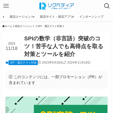
就活エージェント
就活サイト・就活アプリ
インターンシップ
ホーム
就活エージェント
SPI・適正テスト対策
SPIの数学（非言語）突破のコ
2024
ツ！苦手な人でも高得点を取る
11/18
対策とツールを紹介
2023年6月28日
2024年11月18日
SPI・適正テスト対策
このコンテンツには、一部プロモーション（PR）が
含まれています