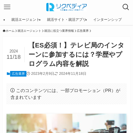
就活エージェント
就活サイト・就活アプリ
インターンシップ
ホーム
就活エージェント
就活に役立つ業界情報
広告業界
【ES必須！】テレビ局のインタ
2024
ーンに参加するには？学歴やプ
11/18
ログラム内容を解説
2023年2月9日
2024年11月18日
広告業界
このコンテンツには、一部プロモーション（PR）が
含まれています