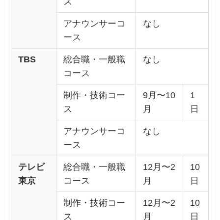
ス
アナウンサーコ
なし
ース
TBS
総合職・一般職
なし
コース
制作・技術コー
9月〜10
1
ス
月
日
アナウンサーコ
なし
ース
テレビ
総合職・一般職
12月〜2
10
東京
コース
月
日
制作・技術コー
12月〜2
10
ス
月
日