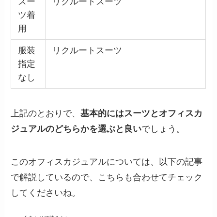
スー
リクルートスーツ
ツ着
用
服装
リクルートスーツ
指定
なし
上記のとおりで、
基本的にはスーツとオフィスカ
ジュアルのどちらかを選ぶと良い
でしょう。
このオフィスカジュアルについては、以下の記事
で解説しているので、こちらも合わせてチェック
してくださいね。