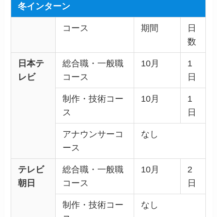
冬インターン
コース
期間
日
数
日本テ
総合職・一般職
10月
1
レビ
コース
日
制作・技術コー
10月
1
ス
日
アナウンサーコ
なし
ース
テレビ
総合職・一般職
10月
2
朝日
コース
日
制作・技術コー
なし