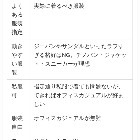
よく
実際に着るべき服装
ある
服装
指定
動き
ジーパンやサンダルといったラフす
やす
ぎる格好はNG。チノパン・ジャケッ
い服
ト・スニーカーが理想
装
私服
指定通り私服で着ても問題ないが、
可
できればオフィスカジュアルが好ま
しい
服装
オフィスカジュアルが無難
自由