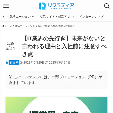
就活エージェント
就活サイト・就活アプリ
インターンシップ
ホーム
就活エージェント
就活に役立つ業界情報
IT業界
【IT業界の先行き】未来がないと
2025
言われる理由と入社前に注意すべ
6/24
き点
2023年6月20日
2025年6月24日
IT業界
このコンテンツには、一部プロモーション（PR）が
含まれています