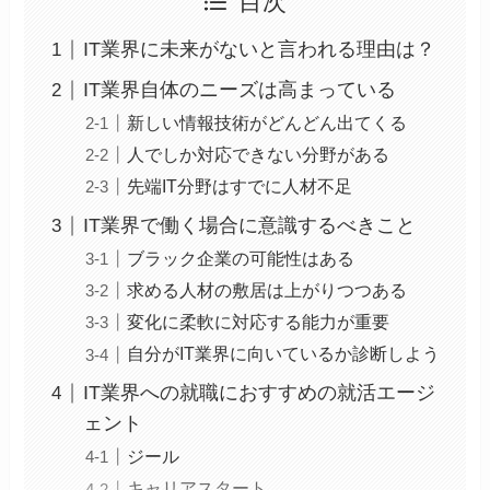
目次
IT業界に未来がないと言われる理由は？
IT業界自体のニーズは高まっている
新しい情報技術がどんどん出てくる
人でしか対応できない分野がある
先端IT分野はすでに人材不足
IT業界で働く場合に意識するべきこと
ブラック企業の可能性はある
求める人材の敷居は上がりつつある
変化に柔軟に対応する能力が重要
自分がIT業界に向いているか診断しよう
IT業界への就職におすすめの就活エージ
ェント
ジール
キャリアスタート