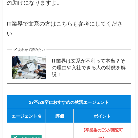
の助けになりますよ。
IT業界で文系の方はこちらも参考にしてくださ
い。
あわせて読みたい
IT業界は文系が不利って本当？そ
の理由や入社できる人の特徴を解
説！
27卒/28卒におすすめの就活エージェント
エージェント名
評価
ポイント
【卒業生のESが閲覧可