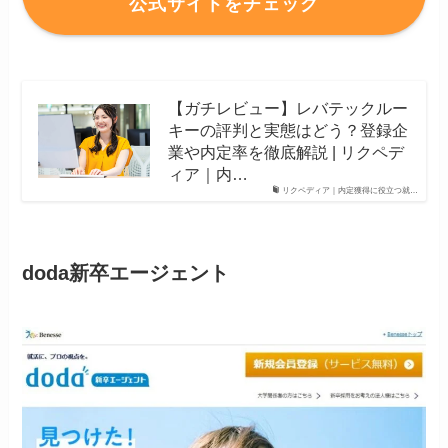
公式サイトをチェック
【ガチレビュー】レバテックルー
キーの評判と実態はどう？登録企
業や内定率を徹底解説 | リクペデ
ィア｜内…
リクペディア｜内定獲得に役立つ就…
doda新卒エージェント