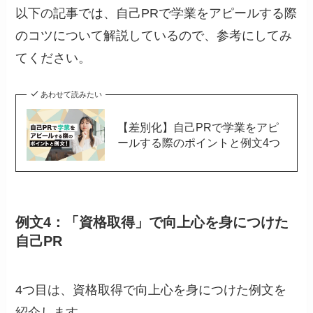
以下の記事では、自己PRで学業をアピールする際
のコツについて解説しているので、参考にしてみ
てください。
あわせて読みたい
【差別化】自己PRで学業をアピ
ールする際のポイントと例文4つ
例文4：「資格取得」で向上心を身につけた
自己PR
4つ目は、資格取得で向上心を身につけた例文を
紹介します。