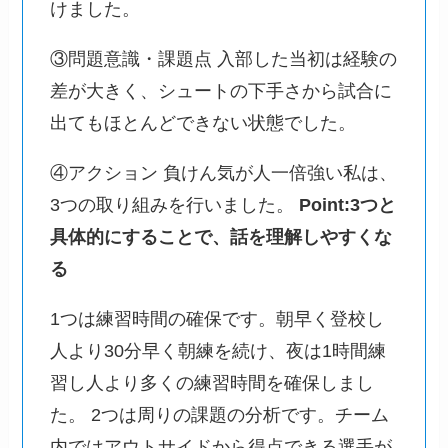
けました。
③問題意識・課題点 入部した当初は経験の
差が大きく、シュートの下手さから試合に
出てもほとんどできない状態でした。
④アクション 負けん気が人一倍強い私は、
3つの取り組みを行いました。
Point:3つと
具体的にすることで、話を理解しやすくな
る
1つは練習時間の確保です。朝早く登校し
人より30分早く朝練を続け、夜は1時間練
習し人より多くの練習時間を確保しまし
た。 2つは周りの課題の分析です。チーム
内ではアウトサイドから得点できる選手が