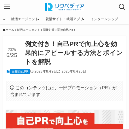
就活エージェント
就活サイト・就活アプリ
インターンシップ
ホーム
就活エージェント
面接対策
面接自己PR
例文付き！自己PRで向上心を効
2025
果的にアピールする方法とポイン
6/25
トを解説
2023年8月9日
2025年6月25日
面接自己PR
このコンテンツには、一部プロモーション（PR）が
含まれています