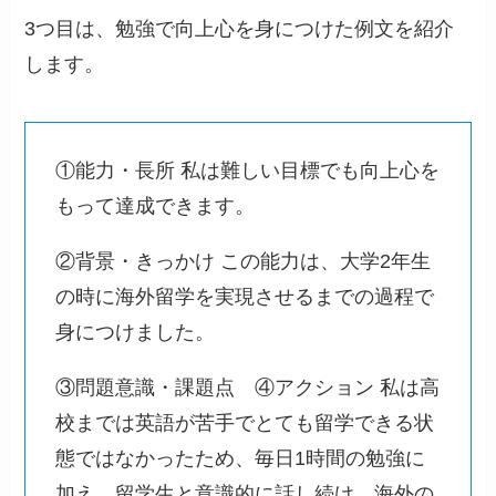
3つ目は、勉強で向上心を身につけた例文を紹介
します。
①能力・長所 私は難しい目標でも向上心を
もって達成できます。
②背景・きっかけ この能力は、大学2年生
の時に海外留学を実現させるまでの過程で
身につけました。
③問題意識・課題点 ④アクション 私は高
校までは英語が苦手でとても留学できる状
態ではなかったため、毎日1時間の勉強に
加え、留学生と意識的に話し続け、海外の